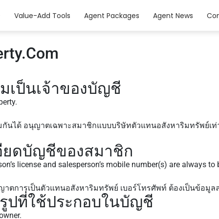
0
Value-Add Tools
Agent Packages
Agent News
Con
erty.Com
ป็นเจ้าของบัญชี
erty.
ร่วมกันได้ อนุญาตเฉพาะสมาชิกแบบบริษัทตัวแทนอสังหาริมทรัพย์เท่า
ียดบัญชีของสมาชิก
rson’s license and salesperson’s mobile number(s) are always to 
ุญาตการเป็นตัวแทนอสังหาริมทรัพย์ เบอร์โทรศัพท์ ต้องเป็นข้อมูลล
ปที่ใช้ประกอบในบัญชี
 owner.