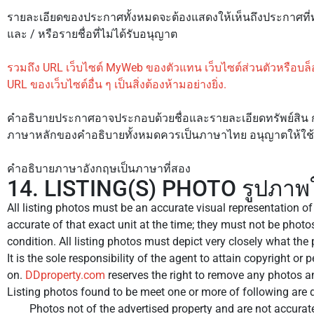
รายละเอียดของประกาศทั้งหมดจะต้องแสดงให้เห็นถึงประกาศที่ท่า
และ / หรือรายชื่อที่ไม่ได้รับอนุญาต
รวมถึง URL เว็บไซต์ MyWeb ของตัวแทน เว็บไซต์ส่วนตัวหรือบล็อก
URL ของเว็บไซต์อื่น ๆ เป็นสิ่งต้องห้ามอย่างยิ่ง.
คำอธิบายประกาศอาจประกอบด้วยชื่อและรายละเอียดทรัพย์สิน กา
ภาษาหลักของคำอธิบายทั้งหมดควรเป็นภาษาไทย อนุญาตให้ใช้
คำอธิบายภาษาอังกฤษเป็นภาษาที่สอง
14. LISTING(S) PHOTO รูปภา
All listing photos must be an accurate visual representation of
accurate of that exact unit at the time; they must not be photos
condition. All listing photos must depict very closely what the
It is the sole responsibility of the agent to attain copyright o
on.
DDproperty.com
reserves the right to remove any photos an
Listing photos found to be meet one or more of following are 
Photos not of the advertised property and are not accurate