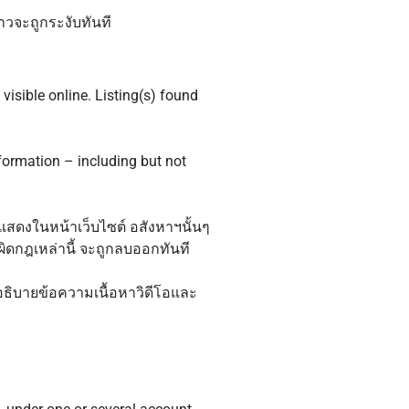
าวจะถูกระงับทันที
 visible online. Listing(s) found
information – including but not
กแสดงในหน้าเว็บไซต์ อสังหาฯนั้นๆ
ิดกฎเหล่านี้ จะถูกลบออกทันที
อธิบายข้อความเนื้อหาวิดีโอและ