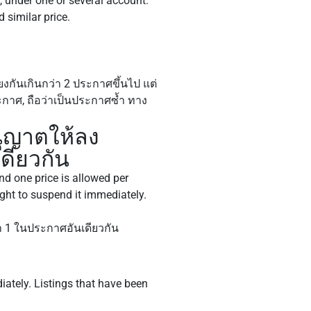
, under one or several account.
d similar price.
งกันเกินกว่า 2 ประกาศขึ้นไป แต่
กาศ, ถือว่าเป็นประกาศซ้ำ ทาง
นุญาตให้ลง
ดียวกัน
and one price is allowed per
ight to suspend it immediately.
 1 ในประกาศอันเดียวกัน
iately. Listings that have been