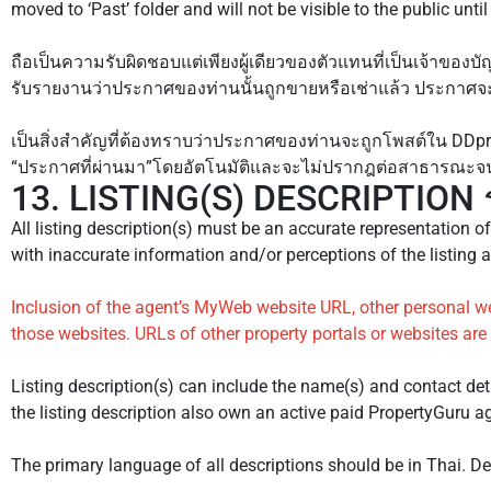
moved to ‘Past’ folder and will not be visible to the public until
ถือเป็นความรับผิดชอบแต่เพียงผู้เดียวของตัวแทนที่เป็นเจ้าของบั
รับรายงานว่าประกาศของท่านนั้นถูกขายหรือเช่าแล้ว ประกาศจ
เป็นสิ่งสำคัญที่ต้องทราบว่าประกาศของท่านจะถูกโพสต์ใน DDpr
“ประกาศที่ผ่านมา”โดยอัตโนมัติและจะไม่ปรากฎต่อสาธารณะจนกว
13. LISTING(S) DESCRIPTION
All listing description(s) must be an accurate representation of
with inaccurate information and/or perceptions of the listing a
Inclusion of the agent’s MyWeb website URL, other personal web
those websites. URLs of other property portals or websites are 
Listing description(s) can include the name(s) and contact det
the listing description also own an active paid PropertyGuru a
The primary language of all descriptions should be in Thai. D