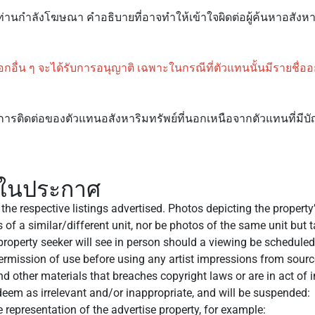
นกำลังโฆษณา คำอธิบายที่อาจทำให้เข้าใจผิดต่อผู้ค้นหาอสังหาริม
อื่น ๆ จะได้รับการอนุญาติ เฉพาะในกรณีที่ตัวแทนนั้นมีรายชื่ออย
รติดต่อของตัวแทนอสังหาริมทรัพย์ที่นอกเหนือจากตัวแทนที่มีบั
พในประกาศ
 the respective listings advertised. Photos depicting the propert
 of a similar/different unit, nor be photos of the same unit but 
 property seeker will see in person should a viewing be scheduled
r permission of use before using any artist impressions from sour
d other materials that breaches copyright laws or are in act of 
deem as irrelevant and/or inappropriate, and will be suspended:
 representation of the advertise property, for example: