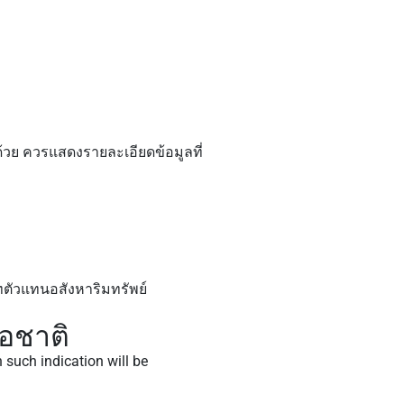
้วย ควรแสดงรายละเอียดข้อมูลที่
ัทตัวแทนอสังหาริมทรัพย์
้อชาติ
h such indication will be