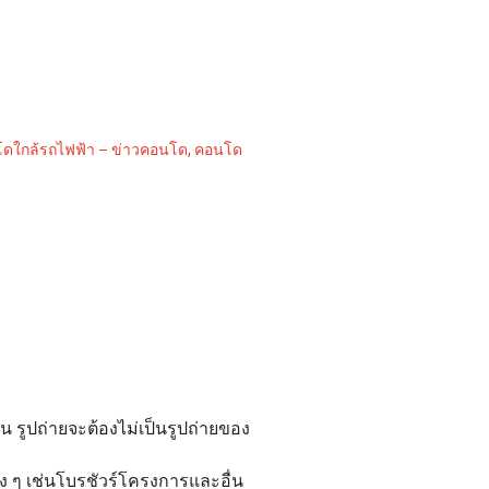
โดใกล้รถไฟฟ้า – ข่าวคอนโด, คอนโด
รูปถ่ายจะต้องไม่เป็นรูปถ่ายของ
าง ๆ เช่นโบรชัวร์โครงการและอื่น