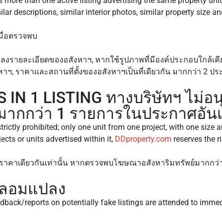
 more than one active listing advertising the same property unit
lar descriptions, similar interior photos, similar property size an
มื่อตรวจพบ
ลงรายละเอียดของอสังหาฯ, หากใช้รูปภาพที่มีองค์ประกอบใกล้เคีย
ฯ, ราคาและสถานที่ตั้งของอสังหาฯเป็นที่เดียวกัน มากกว่า 2 ประ
IN 1 LISTING ทางบริษัทฯ ไม่อ
ากกว่า 1 รายการในประกาศอันเ
trictly prohibited; only one unit from one project, with one size 
ects or units advertised within it,
DDproperty.com
reserves the r
ราคาเดียวกันเท่านั้น หากตรวจพบโฆษณาอสังหาริมทรัพย์มากกว่า
ปลอมแปลง
back/reports on potentially fake listings are attended to immed