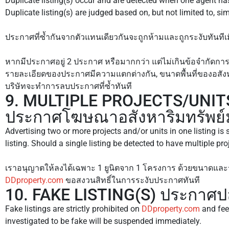
Duplicate listing(s) occur and are detected when one agent has
Duplicate listing(s) are judged based on, but not limited to, simi
ประกาศที่ซ้ำกันจากตัวแทนเดียวกันจะถูกห้ามและถูกระงับทันทีเ
หากมีประกาศอยู่ 2 ประกาศ หรือมากกว่า แต่ไม่เกินข้อจำกัดการ
รายละเอียดของประกาศมีความแตกต่างกัน, ขนาดพื้นที่ของอสังหา
บริษัทจะทำการลบประกาศที่ซ้ำทันที
9. MULTIPLE PROJECTS/UNITS 
ประกาศโฆษณาอสังหาริมทรัพย์ม
Advertising two or more projects and/or units in one listing is s
listing. Should a single listing be detected to have multiple proj
เราอนุญาตให้ลงได้เฉพาะ 1 ยูนิตจาก 1 โครงการ ด้วยขนาดและ
DDproperty.com
ขอสงวนสิทธิ์ในการระงับประกาศทันที
10. FAKE LISTING(S) ประกาศ
Fake listings are strictly prohibited on
DDproperty.com
and feed
investigated to be fake will be suspended immediately.