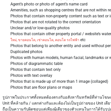
Agent’s photo or photo of agent’s name card
Amenities, such as shopping centres that are not within r
Photos that contain non-property content such as text or 
Photos that are not rotated to the correct orientation
Unclear and/or low-quality photos
Photos that contain other property portal / website’s wat
etc
ใหม่, ขายคอนโด, เช่าคอนโด, คอนโด รถไฟฟ้า
Photos that belong to another entity and used without pe
Duplicated photos
Photos with human models, human facial, landmarks or w
Photos of diagrammatic table
Photos that contain text only
Photos with text overlay
Photos that is made up of more than 1 image (collaged)
Photos that are floor plans or maps
รูปภาพในประกาศทั้งหมดต้องตรงกับอสังหาริมทรัพย์ที่ท่านโฆษ
Unit ที่คล้ายกัน / แตกต่างกันและต้องไม่เป็นรูปถ่ายของ Unit เดีย
ถือเป็นความรับผิดชอบแต่เพียงผู้เดียวของตัวแทนในการได้รับรูป