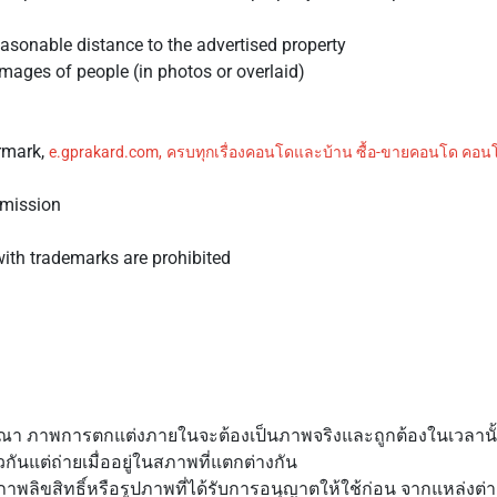
easonable distance to the advertised property
images of people (in photos or overlaid)
ermark,
e.gprakard.com,
ครบทุกเรื่องคอนโดและบ้าน ซื้อ-ขายคอนโด คอน
rmission
ith trademarks are prohibited
ณา ภาพการตกแต่งภายในจะต้องเป็นภาพจริงและถูกต้องในเวลานั้น 
วกันแต่ถ่ายเมื่ออยู่ในสภาพที่แตกต่างกัน
ภาพลิขสิทธิ์หรือรูปภาพที่ได้รับการอนุญาตให้ใช้ก่อน จากแหล่งต่