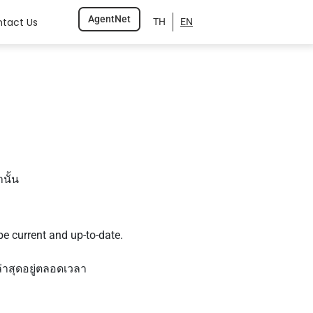
AgentNet
tact Us
TH
EN
นั้น
be current and up-to-date.
่าสุดอยู่ตลอดเวลา