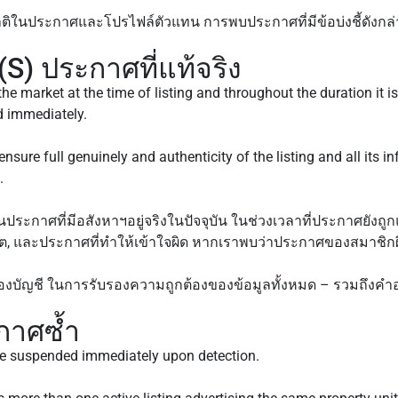
าติในประกาศและโปรไฟล์ตัวแทน การพบประกาศที่มีข้อบ่งชี้ดังกล่
) ประกาศที่แท้จริง
he market at the time of listing and throughout the duration it is
d immediately.
ensure full genuinely and authenticity of the listing and all its 
.
ระกาศที่มีอสังหาฯอยู่จริงในปัจจุบัน ในช่วงเวลาที่ประกาศยังถู
นุญาต, และประกาศที่ทำให้เข้าใจผิด หากเราพบว่าประกาศของสมาชิกผ
้าของบัญชี ในการรับรองความถูกต้องของข้อมูลทั้งหมด – รวมถึงคำ
กาศซ้ำ
 be suspended immediately upon detection.