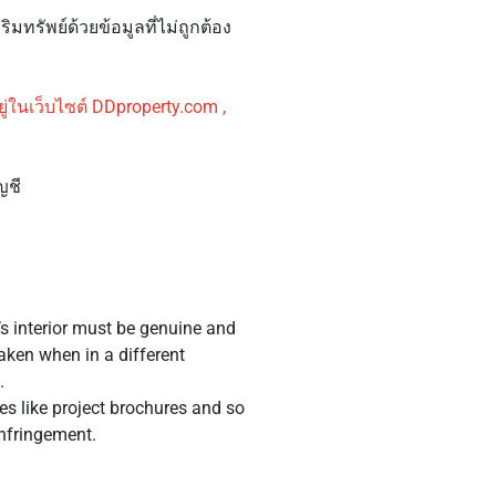
ทรัพย์ด้วยข้อมูลที่ไม่ถูกต้อง
ู่ในเว็บไซต์ DDproperty.com ,
ญชี
y’s interior must be genuine and
taken when in a different
.
ces like project brochures and so
infringement.