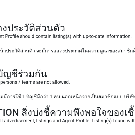
ประวัติส่วนตัว
t Profile should contain listing(s) with up-to-date information.
่ในหน้าประวัติส่วนตัว จะมีการแสดงประกาศในความดูแลของสมาชิกด
ญชีร่วมกัน
e persons / teams are not allowed.
้ามมีการใช้ 1 บัญชีมีกว่า 1 คน นอกเหนือจากเป็นสมาชิกแบบ บริษ
N สิ่งบ่งชี้ความพึงพอใจของเชื
ll advertisement, listings and Agent Profile. Listing(s) found wit