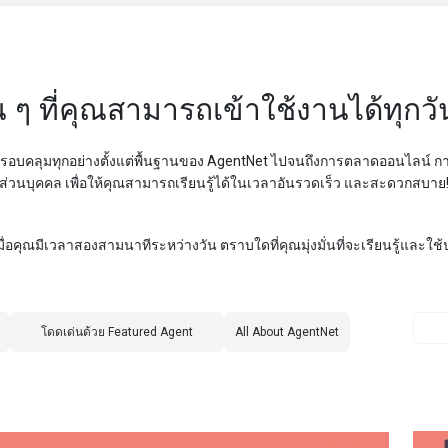
สั้น ๆ ที่คุณสามารถเข้าใช้งานได้ทุก
ๆ ครอบคลุมทุกอย่างตั้งแต่พื้นฐานของ AgentNet ไปจนถึงการตลาดออนไลน์ ก
ส่วนบุคคล เพื่อให้คุณสามารถเรียนรู้ได้ในเวลาอันรวดเร็ว และสะดวกสบาย
ุณมีเวลาสองสามนาทีระหว่างวัน ตราบใดที่คุณมุ่งมั่นที่จะเรียนรู้และใช้ป
โดดเด่นด้วย Featured Agent
All About AgentNet