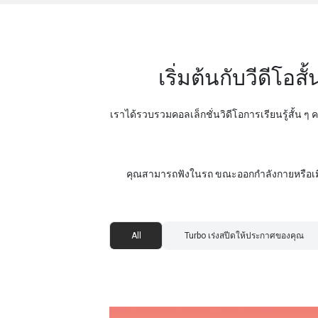
เริ่มต้นกับวีดีโอ
เราได้รวบรวมคอลเล็กชั่นวิดีโอการเรียนรู้สั้น 
คุณสามารถฟังในรถ ขณะออกกำลังกายหรือเมื่อค
All
Turbo เร่งสปีดให้ประกาศของคุณ