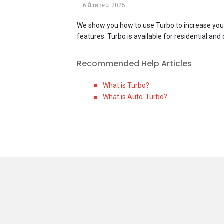
6 สิงหาคม 2025
We show you how to use Turbo to increase your
features. Turbo is available for residential and
Recommended Help Articles
What is Turbo?
What is Auto-Turbo?