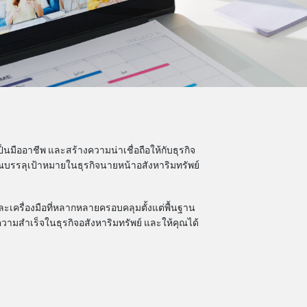
ืออาชีพ และสร้างความน่าเชื่อถือให้กับธุรกิจ
ุณบรรลุเป้าหมายในธุรกิจนายหน้าอสังหาริมทรัพย์
และเครื่องมือที่หลากหลายครอบคลุมตั้งแต่พื้นฐาน
ามสำเร็จในธุรกิจอสังหาริมทรัพย์ และให้คุณได้