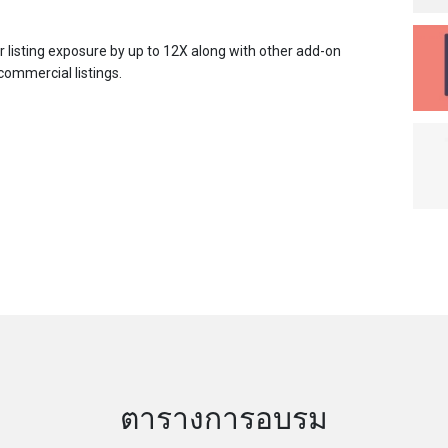
 listing exposure by up to 12X along with other add-on
 commercial listings.
ตารางการอบรม