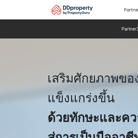
Partn
Skip
Partner
to
content
เสริมศักยภาพขอ
แข็งแกร่งขึ้น
ด้วยทักษะและควา
สู่การเป็นมืออาชี