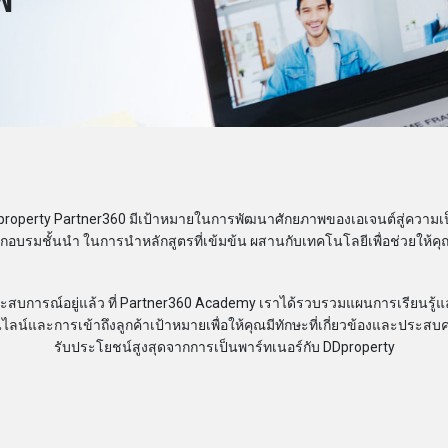
roperty Partner360 มีเป้าหมายในการพัฒนาศักยภาพของเอเจนต์สู่ความเป็นม
กอบรมชั้นนำ ในการนำหลักสูตรที่เข้มข้น ผสานกับเทคโนโลยีเพื่อช่วยให้ค
ือมีประสบการณ์อยู่แล้ว ที่ Partner360 Academy เราได้รวบรวมแผนการเรียนรู้
และการเข้าถึงลูกค้าเป้าหมายเพื่อให้คุณมีทักษะที่เกี่ยวข้องและประสบคว
รับประโยชน์สูงสุดจากการเป็นพาร์ทเนอร์กับ DDproperty