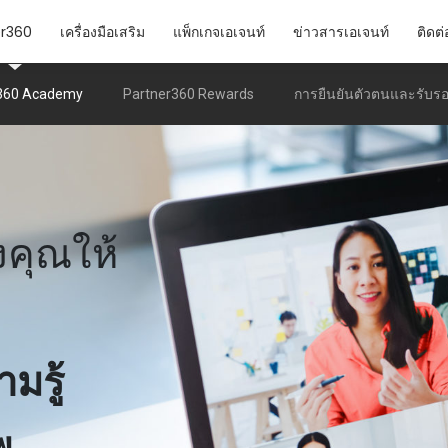
er360
เครื่องมือเสริม
แพ็กเกจเอเจนท์
ข่าวสารเอเจนท์
ติดต่
360 Academy
Partner360 Rewards
การยืนยันตัวตนและรับรอ
งคุณให้
มรู้
พ