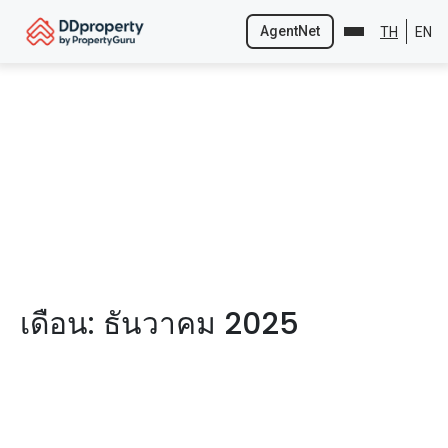
AgentNet
TH
EN
Skip
to
content
เดือน:
ธันวาคม 2025