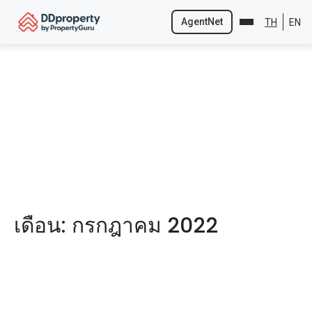
AgentNet
TH
EN
Skip
to
content
เดือน:
กรกฎาคม 2022