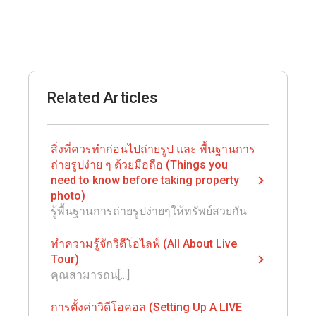
Related Articles
สิ่งที่ควรทำก่อนไปถ่ายรูป และ พื้นฐานการ
ถ่ายรูปง่าย ๆ ด้วยมือถือ (Things you
need to know before taking property
photo)
รู้พื้นฐานการถ่ายรูปง่ายๆให้ทรัพย์สวยกัน
ทำความรู้จักวิดีโอไลฟ์ (All About Live
Tour)
คุณสามารถน[...]
การตั้งค่าวิดีโอคอล (Setting Up A LIVE