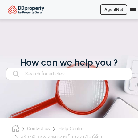
AgentNet
Skip
to
content
How can we help you ?
Search:
Contact us
Help Centre
สร้างตัวตนของคุณบนโลกออนไลน์ด้วย