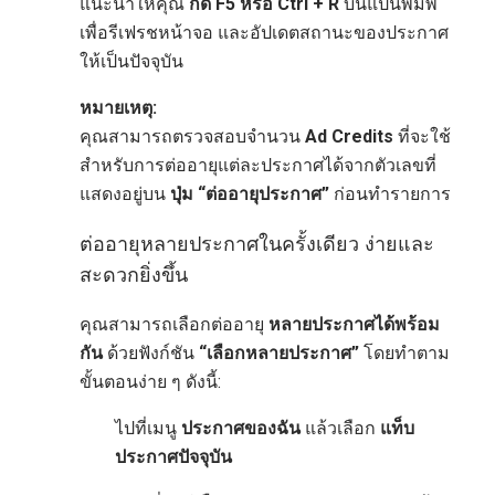
แนะนำให้คุณ
กด F5 หรือ Ctrl + R
บนแป้นพิมพ์
เพื่อรีเฟรชหน้าจอ และอัปเดตสถานะของประกาศ
ให้เป็นปัจจุบัน
หมายเหตุ:
คุณสามารถตรวจสอบจำนวน
Ad Credits
ที่จะใช้
สำหรับการต่ออายุแต่ละประกาศได้จากตัวเลขที่
แสดงอยู่บน
ปุ่ม “ต่ออายุประกาศ”
ก่อนทำรายการ
ต่ออายุหลายประกาศในครั้งเดียว ง่ายและ
สะดวกยิ่งขึ้น
คุณสามารถเลือกต่ออายุ
หลายประกาศได้พร้อม
กัน
ด้วยฟังก์ชัน
“เลือกหลายประกาศ”
โดยทำตาม
ขั้นตอนง่าย ๆ ดังนี้:
ไปที่เมนู
ประกาศของฉัน
แล้วเลือก
แท็บ
ประกาศปัจจุบัน