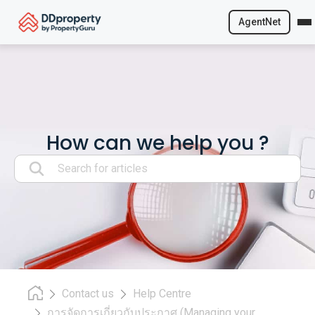
AgentNet
Skip
to
content
How can we help you ?
Search:
Contact us
Help Centre
การจัดการเกี่ยวกับประกาศ (Managing your