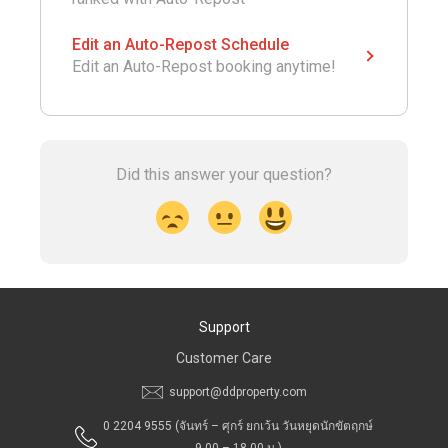
Edit an Auto-Repost Schedule
Edit an Auto-Repost booking anytime!
Did this answer your question?
Support
Customer Care
support@ddproperty.com
0 2204 9555
(จันทร์ – ศุกร์ ยกเว้น วันหยุดนักขัตฤกษ์