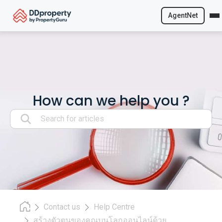
AgentNet
Skip
to
content
How can we help you ?
Search:
Contact us
Help Centre
สร้างตัวตนของคุณบนโลกออนไลน์ด้วย