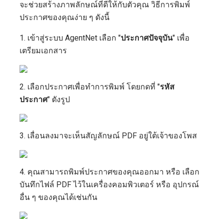
จะช่วยสร้างภาพลักษณ์ที่ดีให้กับตัวคุณ วิธีการพิมพ์
ประกาศของคุณง่าย ๆ ดังนี้
1. เข้าสู่ระบบ AgentNet เลือก "
ประกาศปัจจุบัน
" เพื่อ
เตรียมเอกสาร
2. เลือกประกาศเพื่อทำการพิมพ์ โดยกดที่ "
รหัส
ประกาศ
" ดังรูป
3. เลื่อนลงมาจะเห็นสัญลักษณ์ PDF อยู่ใต้เจ้าของโพส
4. คุณสามารถพิมพ์ประกาศของคุณออกมา หรือ เลือก
บันทึกไฟล์ PDF ไว้ในเครื่องคอมพิวเตอร์ หรือ อุปกรณ์
อื่น ๆ ของคุณได้เช่นกัน