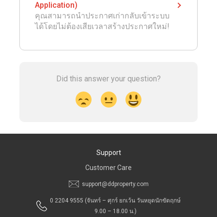
Application)
คุณสามารถนำประกาศเก่ากลับเข้าระบบ
ได้โดยไม่ต้องเสียเวลาสร้างประกาศใหม่!
Did this answer your question?
Support
Customer Care
support@ddproperty.com
0 2204 9555
(จันทร์ – ศุกร์ ยกเว้น วันหยุดนักขัตฤกษ์
9.00 – 18.00 น.)