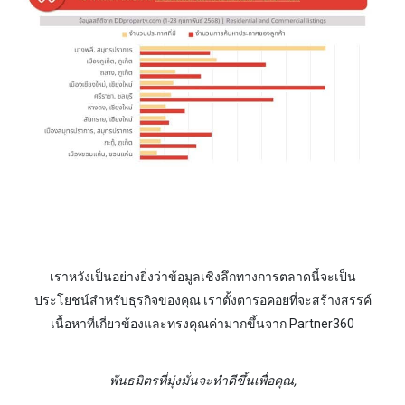
เราหวังเป็นอย่างยิ่งว่าข้อมูลเชิงลึกทางการตลาดนี้จะเป็น
ประโยชน์สำหรับธุรกิจของคุณ เราตั้งตารอคอยที่จะสร้างสรรค์
เนื้อหาที่เกี่ยวข้องและทรงคุณค่ามากขึ้นจาก Partner360
พันธมิตรที่มุ่งมั่นจะทำดีขึ้นเพื่อคุณ
,