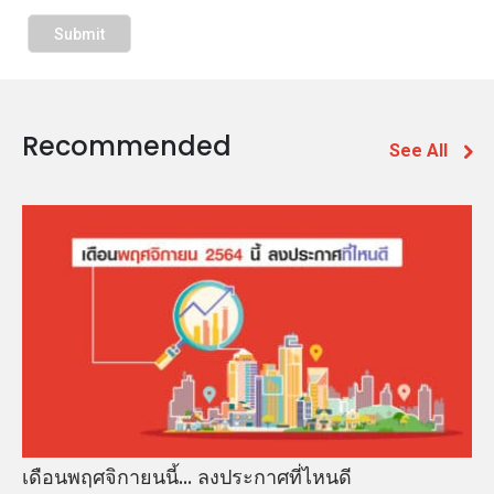
Recommended
See All
เดือนพฤศจิกายนนี้... ลงประกาศที่ไหนดี