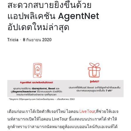
สะดวกสบายยิ่งขึ้นด้วย
แอปพลิเคชัน AgentNet
อัปเดตใหม่ล่าสุด
Tricia
•
8 กันยายน 2020
เดือนก่อนเราได้เปิดตัวฟีเจอร์ใหม่ ไอคอน
LiveTour
,ที่ช่วยให้เอเจ
นท์สามารถเปิดให้ไอคอน LiveTour นี้แสดงบนประกาศได้ ทำให้
ลูกค้าทราบว่าสามารถนัดหมายดูห้องแบบออนไลน์กับเอเจนท์ได้