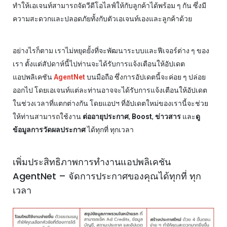
ทำให้เอเจนท์สามารถจัดวีดีโอไลฟ์ให้กับลูกค้าได้พร้อม ๆ กัน ซึ่งมี
ความสะดวกและปลอดภัยทั้งกับตัวเอเจนท์เองและลูกค้าด้วย
อย่างไรก็ตาม เราไม่หยุดยั้งที่จะพัฒนาระบบและฟีเจอร์ต่าง ๆ ของ
เรา ตั้งแต่สัปดาห์นี้ไปท่านจะได้รับการแจ้งเตือนให้อัปเดต
แอปพลิเคชัน
AgentNet
บนมือถือ ซึ่งการอัปเดตนี้จะค่อย ๆ ปล่อย
ออกไป โดยเอเจนท์แต่ละท่านอาจจะได้รับการแจ้งเตือนให้อัปเดต
ในช่วงเวลาที่แตกต่างกัน โดยแอปฯ ที่อัปเดตใหม่ของเรานี้จะช่วย
ให้ท่านสามารถใช้งาน
ต่ออายุประกาศ
,
Boost
,
ข่าวสาร
และ
ดู
ข้อมูลการวัดผลประกาศ
ได้ทุกที่ ทุกเวลา
เพิ่มประสิทธิภาพการทำงานแอปพลิเคชัน
AgentNet – จัดการประกาศของคุณได้ทุกที่ ทุก
เวลา