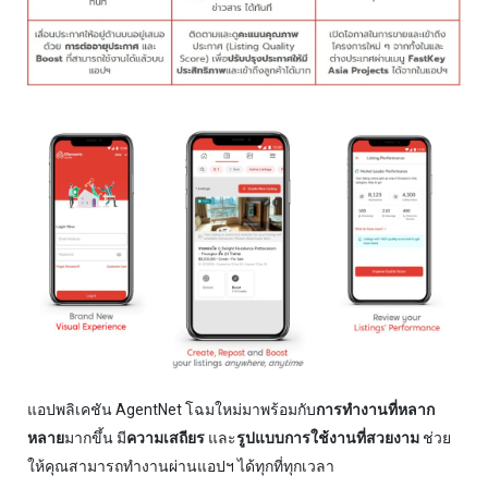
แอปพลิเคชัน AgentNet โฉมใหม่มาพร้อมกับ
การทำงานที่หลาก
หลาย
มากขึ้น มี
ความเสถียร
และ
รูปแบบการใช้งานที่สวยงาม
ช่วย
ให้คุณสามารถทำงานผ่านแอปฯ ได้ทุกที่ทุกเวลา