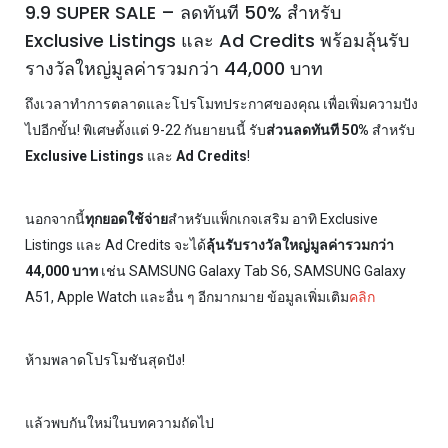
9.9 SUPER SALE – ลดทันที 50% สำหรับ
Exclusive Listings และ Ad Credits พร้อมลุ้นรับ
รางวัลใหญ่มูลค่ารวมกว่า 44,000 บาท
ถึงเวลาทำการตลาดและโปรโมทประกาศของคุณ เพื่อเพิ่มความปัง
ไปอีกขั้น! พิเศษตั้งแต่ 9-22 กันยายนนี้ รับ
ส่วนลดทันที 50%
สำหรับ
Exclusive Listings
และ
Ad Credits
!
นอกจากนี้
ทุกยอดใช้จ่าย
สำหรับแพ็กเกจเสริม อาทิ Exclusive
Listings และ Ad Credits จะได้
ลุ้นรับรางวัลใหญ่มูลค่ารวมกว่า
44,000 บาท
เช่น SAMSUNG Galaxy Tab S6, SAMSUNG Galaxy
A51, Apple Watch และอื่น ๆ อีกมากมาย ข้อมูลเพิ่มเติม
คลิก
ห้ามพลาดโปรโมชันสุดปัง!
แล้วพบกันใหม่ในบทความถัดไป