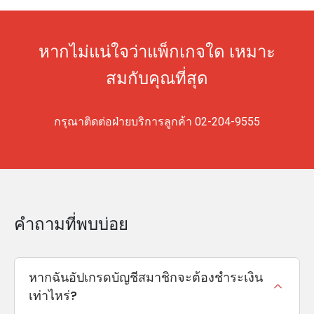
หากไม่แน่ใจว่าแพ็กเกจใด เหมาะ
สมกับคุณที่สุด
กรุณาติดต่อฝ่ายบริการลูกค้า
02-204-9555
คำถามที่พบบ่อย
หากฉันอัปเกรดบัญชีสมาชิกจะต้องชำระเงิน
เท่าไหร่?